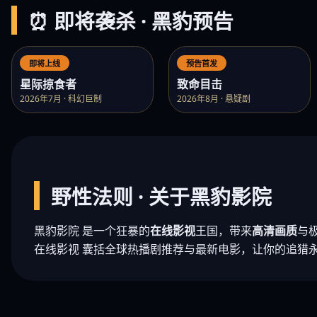
⏰ 即将袭杀 · 黑豹预告
即将上线
预告首发
星际掠食者
致命目击
2026年7月 · 科幻巨制
2026年8月 · 悬疑剧
野性法则 · 关于黑豹影院
黑豹影院 是一个狂暴的
在线影视
王国，带来
高清画质
与
在线影视 囊括全球热播剧推荐与最新电影，让你的追猎