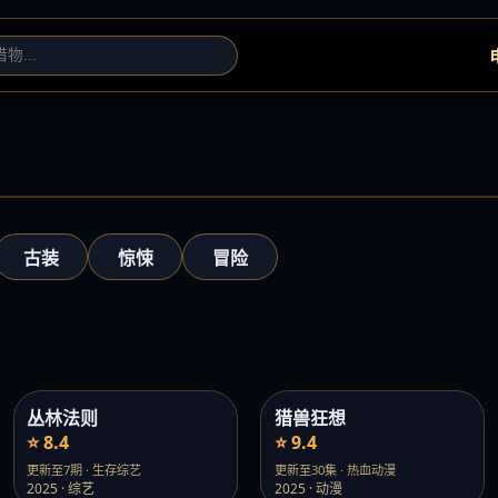
古装
惊悚
冒险
丛林法则
猎兽狂想
⭐ 8.4
⭐ 9.4
更新至7期 · 生存综艺
更新至30集 · 热血动漫
2025 · 综艺
2025 · 动漫