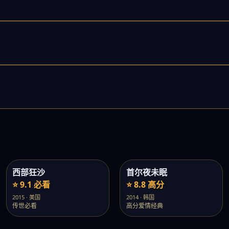
西部狂沙
首尔夜未眠
⭐ 9.1 必看
⭐ 8.8 高分
2015 · 美国
2014 · 韩国
传世必看
高分爱情经典