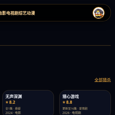
电影
电视剧
综艺
动漫
›
全部猎杀
无声深渊
猎心游戏
⭐ 8.2
⭐ 8.8
全1集 · 悬疑
更新至16集 · 爱情剧
2024 · 电影
2026 · 电视剧